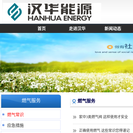
首页
走进汉华
新闻动态
燃气服务
燃气服务
燃气常识
家中3类燃气阀 这样使用才安全
应急措施
正确使用燃气 这些常识您得谨记