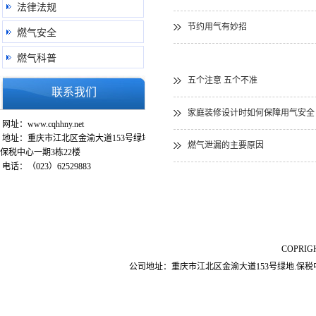
法律法规
节约用气有妙招
燃气安全
燃气科普
五个注意 五个不准
联系我们
家庭装修设计时如何保障用气安全
网址：www.cqhhny.net
地址：重庆市江北区金渝大道153号绿地.
燃气泄漏的主要原因
保税中心一期3栋22楼
电话：（023）62529883
COPRI
公司地址：重庆市江北区金渝大道153号绿地.保税中心一期